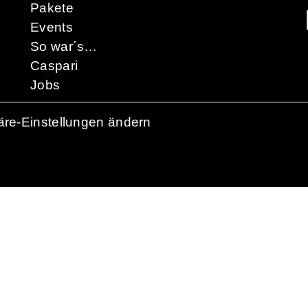
Pakete
Events
So war´s…
Caspari
Jobs
äre-Einstellungen ändern