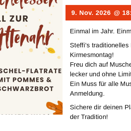
9. Nov. 2026
@ 18
Einmal im Jahr. Einm
Steffi’s traditionell
Kirmesmontag!
Freu dich auf Muschel
lecker und ohne Limit
Ein Muss für alle Mu
Anmeldung.
Sichere dir deinen 
der Tradition!