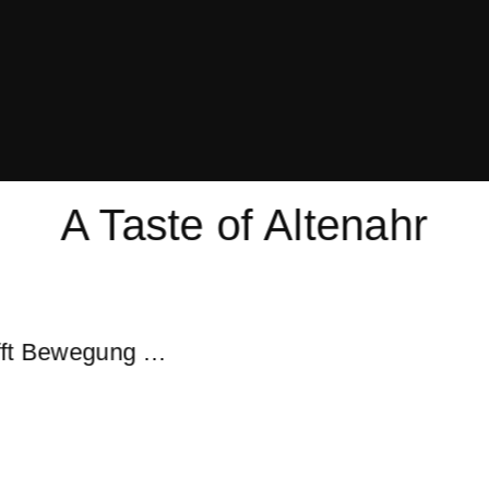
A Taste of Altenahr
ifft Bewegung …