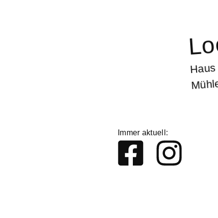
Lo
Haus 
Mühle
Immer aktuell: