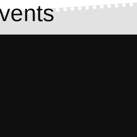
vents