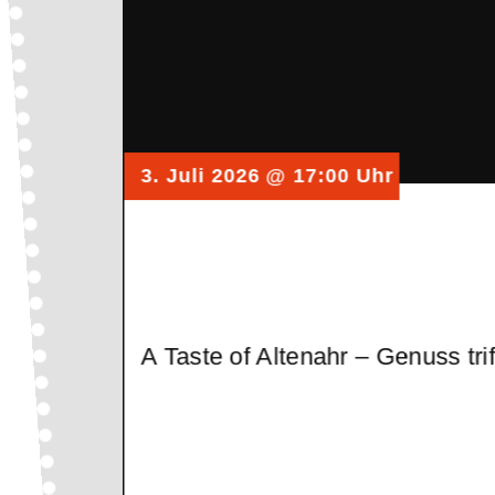
3. Juli 2026
@ 17:00 Uhr
A Taste of Altenahr – Genuss tr