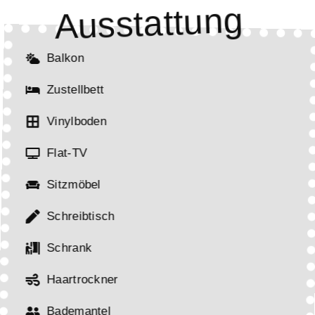
Ausstattung
Balkon
Zustellbett
Vinylboden
Flat-TV
Sitzmöbel
Schreibtisch
Schrank
Haartrockner
Bademantel