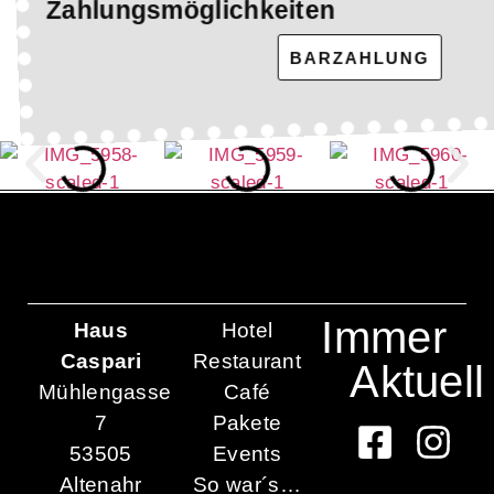
Zahlungsmöglichkeiten
BARZAHLUNG
Immer
Haus
Hotel
Caspari
Restaurant
Aktuell
Mühlengasse
Café
7
Pakete
53505
Events
Altenahr
So war´s…