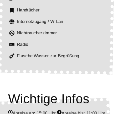
Handtücher
Internetzugang / W-Lan
Nichtraucherzimmer
Radio
Flasche Wasser zur Begrüßung
Wichtige Infos
Anreise ab:
15:00
Uhr
Abreise bis:
11:00
Uhr